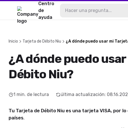
Centro
de
ayuda
Inicio
Tarjeta de Débito Niu
¿A dónde puedo usar mi Tarjet
¿A dónde puedo usar 
Débito Niu?
1
min. de lectura
última actualización
:
08.16.20
Tu Tarjeta de Débito Niu es una tarjeta VISA, por l
países
.