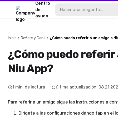
Centro
de
ayuda
Inicio
Refiere y Gana
¿Cómo puedo referir a un amigo a N
¿Cómo puedo referir 
Niu App?
1
min. de lectura
última actualización
:
08.21.20
Para referir a un amigo sigue las instrucciones a con
Dirígete a las configuraciones dando tap en el í