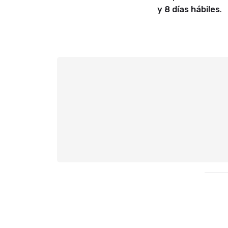
y 8 días hábiles
.