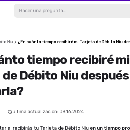
ito Niu
¿En cuánto tiempo recibiré mi Tarjeta de Débito Niu de
ánto tiempo recibiré mi
a de Débito Niu después
arla?
a
última actualización
:
08.16.2024
arla, recibirás tu Tarjeta de Débito Niu
en un tiempo pro