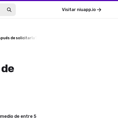
Visitar
niuapp.io
spués de solicitarla?
 de
medio de entre 5