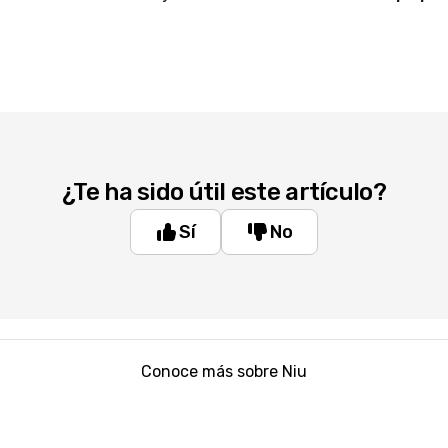
¿Te ha sido útil este artículo?
Sí
No
Conoce más sobre Niu