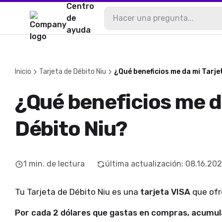
Centro
de
ayuda
Inicio
Tarjeta de Débito Niu
¿Qué beneficios me da mi Tarje
¿Qué beneficios me d
Débito Niu?
1
min. de lectura
última actualización
:
08.16.20
Tu Tarjeta de Débito Niu es una
tarjeta VISA
que ofre
Por cada 2 dólares que gastas en compras, acumul