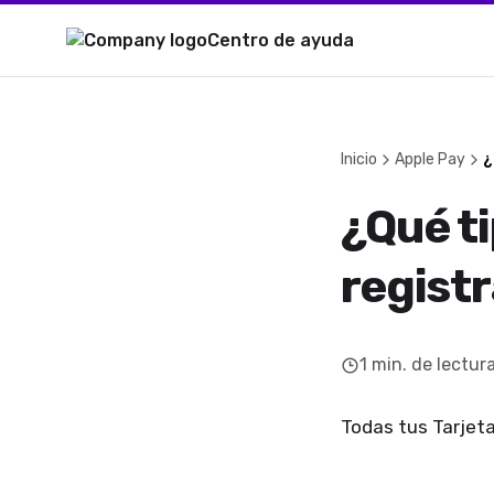
Centro de ayuda
Inicio
Apple Pay
¿
¿Qué t
registr
1
min. de lectur
Todas tus Tarjet