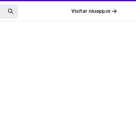
Visitar
niuapp.io