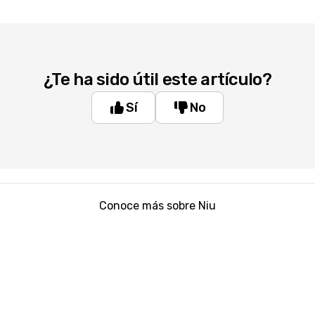
¿Te ha sido útil este artículo?
Sí
No
Conoce más sobre Niu