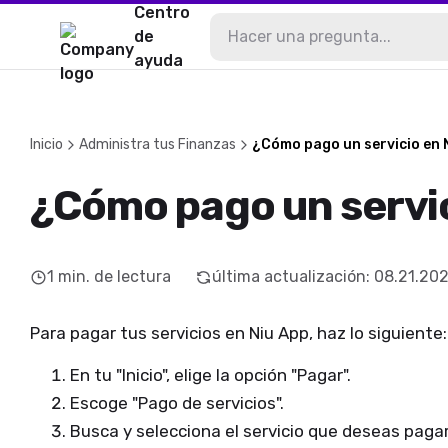
Centro
de
ayuda
Inicio
Administra tus Finanzas
¿Cómo pago un servicio en 
¿Cómo pago un servic
1
min. de lectura
última actualización
:
08.21.20
Para pagar tus servicios en Niu App, haz lo siguiente:
En tu "Inicio", elige la opción "Pagar".
Escoge "Pago de servicios".
Busca y selecciona el servicio que deseas pagar