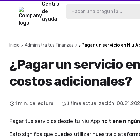
Centro
de
ayuda
Inicio
Administra tus Finanzas
¿Pagar un servicio en Niu A
¿Pagar un servicio en
costos adicionales?
1
min. de lectura
última actualización
:
08.21.20
Pagar tus servicios desde tu Niu App
no tiene ningún
Esto significa que puedes utilizar nuestra plataform