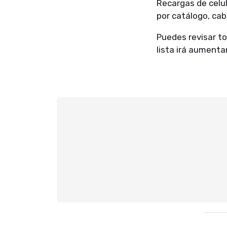
Recargas de celul
por catálogo, cab
Puedes revisar to
lista irá aumenta