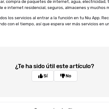
ar, compra de paquetes de internet, agua, electricidad, 
le e internet residencial, seguros, almacenes y muchos 
dos los servicios al entrar a la función en tu Niu App. R
ndo con el tiempo, así que espera ver más servicios en un
¿Te ha sido útil este artículo?
Sí
No