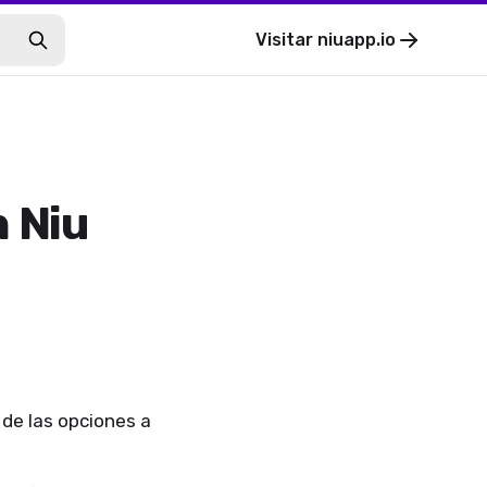
Visitar
niuapp.io
 Niu
 de las opciones a