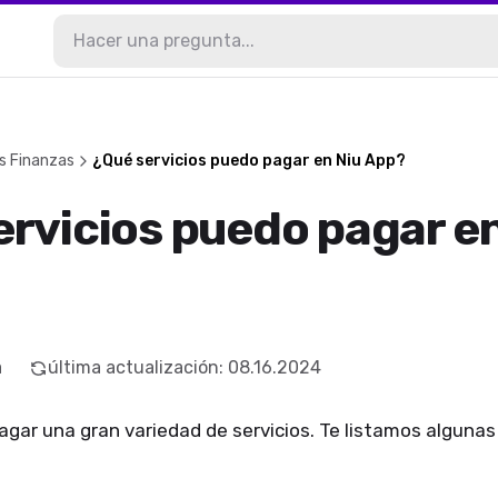
s Finanzas
¿Qué servicios puedo pagar en Niu App?
ervicios puedo pagar en
a
última actualización
:
08.16.2024
gar una gran variedad de servicios. Te listamos algunas